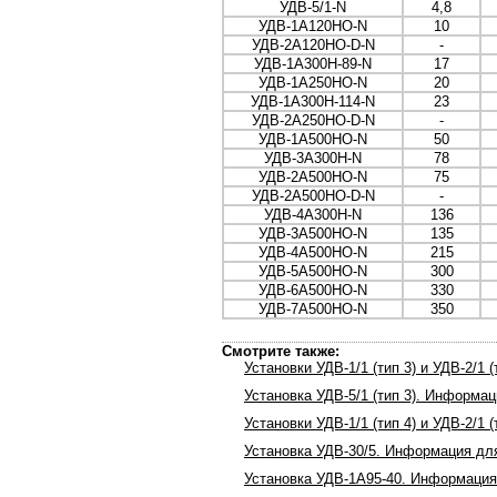
УДВ-5/1-N
4,8
УДВ-1A120HO-N
10
УДВ-2A120HO-D-N
-
УДВ-1A300H-89-N
17
УДВ-1A250HO-N
20
УДВ-1A300H-114-N
23
УДВ-2A250HO-D-N
-
УДВ-1A500HO-N
50
УДВ-3A300H-N
78
УДВ-2A500HO-N
75
УДВ-2A500HO-D-N
-
УДВ-4A300H-N
136
УДВ-3A500HO-N
135
УДВ-4A500HO-N
215
УДВ-5A500HO-N
300
УДВ-6A500HO-N
330
УДВ-7A500HO-N
350
Смотрите также:
Установки УДВ-1/1 (тип 3) и УДВ-2/1
Установка УДВ-5/1 (тип 3). Информа
Установки УДВ-1/1 (тип 4) и УДВ-2/1
Установка УДВ-30/5. Информация дл
Установка УДВ-1A95-40. Информация