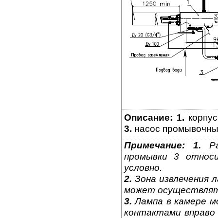
Описание:
1.
корпус
3.
насос промывочны
Примечание:
1.
Ра
промывки 3 относи
условно.
2.
Зона извлечения л
может осуществлятьс
3.
Лампа в камере м
контактами вправо 