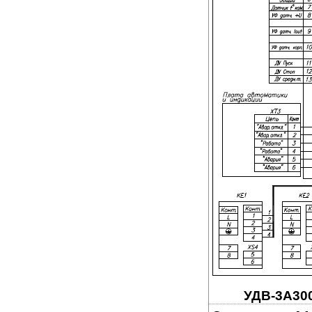
УДВ-3A300