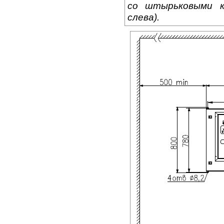
со штырьковыми к
слева).