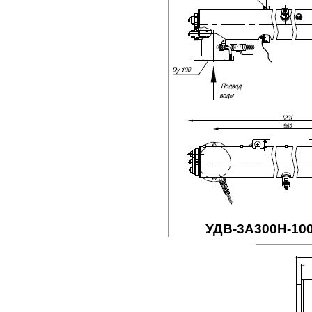
УДВ-3A300Н-100