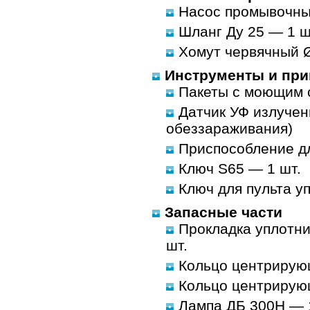
Насос промывочны
Шланг Ду 25 — 1 шт
Хомут червячный 
Инструменты и пр
Пакеты с моющим с
Датчик УФ излучени
обеззараживания)
Приспособление дл
Ключ S65 — 1 шт.
Ключ для пульта у
Запасные части
Прокладка уплотни
шт.
Кольцо центрирую
Кольцо центрирующ
Лампа ДБ 300Н — 