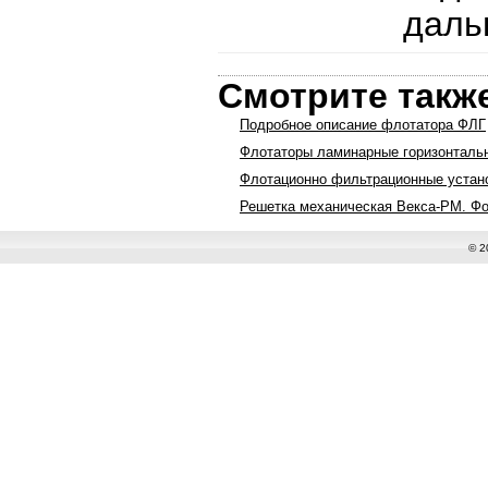
даль
Смотрите такж
Подробное описание флотатора ФЛГ
Флотаторы ламинарные горизонталь
Флотационно фильтрационные устан
Решетка механическая Векса-РМ. Фо
© 2