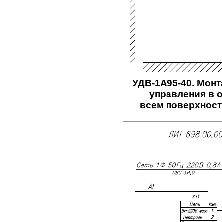
УДВ-1A95-40. Монт
управления в 
всем поверхност