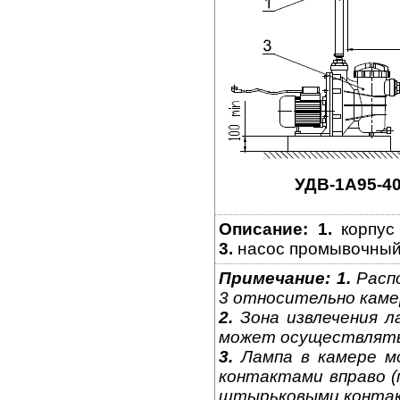
УДВ-1A95-40
Описание:
1.
корпус
3.
насос промывочный
Примечание:
1.
Распо
3 относительно каме
2.
Зона извлечения л
может осуществляться
3.
Лампа в камере м
контактами вправо (
штырьковыми контакт