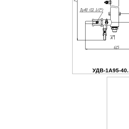
УДВ-1A95-40