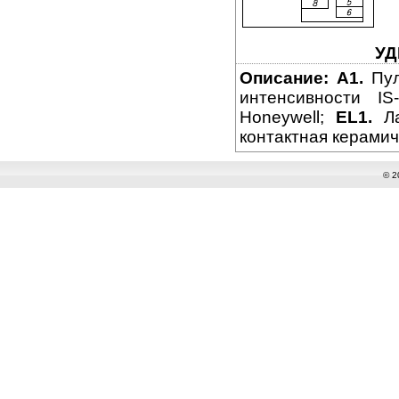
УД
Описание:
A1.
Пул
интенсивности I
Honeywell;
EL1.
Ла
контактная керами
© 2