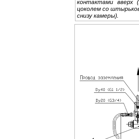
контактами вверх (
цоколем со штырьков
снизу камеры).