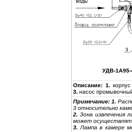
УДВ-1A95-
Описание:
1.
корпус
3.
насос промывочный
Примечание:
1.
Распо
3 относительно каме
2.
Зона извлечения л
может осуществлятьс
3.
Лампа в камере м