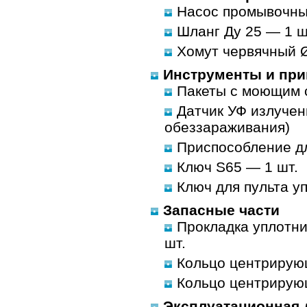
Насос промывочны
Шланг Ду 25 — 1 шт
Хомут червячный 
Инструменты и пр
Пакеты с моющим с
Датчик УФ излучени
обеззараживания)
Приспособление дл
Ключ S65 — 1 шт.
Ключ для пульта у
Запасные части
Прокладка уплотни
шт.
Кольцо центрирую
Кольцо центрирующ
Эксплуатационная 