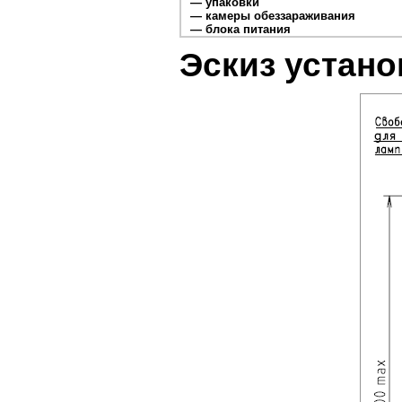
— упаковки
— камеры обеззараживания
— блока питания
Эскиз установ