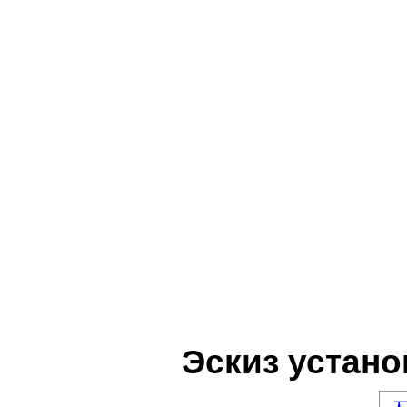
Эскиз установ