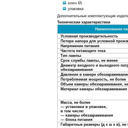
ключ 65
упаковка
Дополнительные комплектующие изделия
Технические характеристики
Наименование па
Условная производительность
Потери напора для условной произ
Напряжение питания
Частота питающего тока
Тип лампы
Срок службы лампы, не менее
Диаметр входного и выходного пат
обеззараживания
Давление в камере обеззараживания
Потребляемая мощность, не более
Объем камеры обеззараживания, не
Материал камеры обеззараживания
Масса, не более
— установки в упаковке,
в том числе:
— камеры обеззараживания
— блока питания
Габаритные размеры (д x ш x в), не