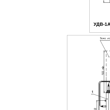
УДВ-1A