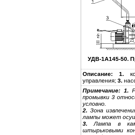
УДВ-1A145-50. 
Описание:
1.
ко
управления;
3.
нас
Примечание:
1.
Р
промывки 3 относ
условно.
2.
Зона извлечени
лампы может осуще
3.
Лампа в каме
штырьковыми кон