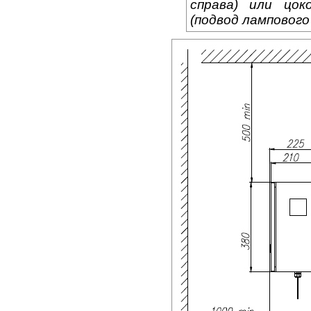
справа) или цо
(подвод лампового 