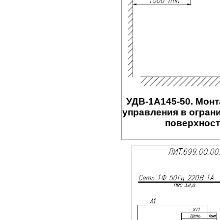
УДВ-1A145-50. Монт
управления в огран
поверхност