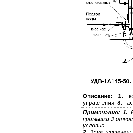
УДВ-1A145-50.
Описание:
1.
ко
управления;
3.
нас
Примечание:
1.
Р
промывки 3 относ
условно.
2.
Зона извлечени