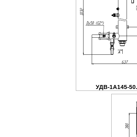
УДВ-1A145-50