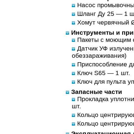
Насос промывочны
Шланг Ду 25 — 1 шт
Хомут червячный 
Инструменты и пр
Пакеты с моющим с
Датчик УФ излучени
обеззараживания)
Приспособление дл
Ключ S65 — 1 шт.
Ключ для пульта у
Запасные части
Прокладка уплотни
шт.
Кольцо центрирую
Кольцо центрирующ
Эксплуатационная 