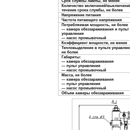
Срок службы лампы, не менее
Количество включений/выключени
течение срока службы, не более
Напряжение питания
Частота питающего напряжения
Потребляемая мощность, не более
— камера обеззараживания и пульт
управления
— насос промывочный
Коэффициент мощности, не менее
Тепловыделение в пульте управлен
не более
Габариты:
— камера обеззараживания
— пульт управления
— насос промывочный
Масса, не более
— камера обеззараживания
— пульт управления
— насос промывочный
Объем камеры обеззараживания