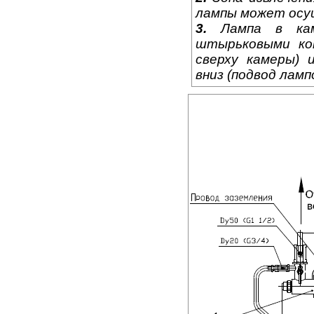
лампы может осущ
3.
Лампа в кам
штырьковыми кон
сверху камеры)
вниз (подвод ламп