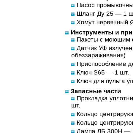
Насос промывочны
Шланг Ду 25 — 1 шт
Хомут червячный 
Инструменты и пр
Пакеты с моющим с
Датчик УФ излучени
обеззараживания)
Приспособление дл
Ключ S65 — 1 шт.
Ключ для пульта у
Запасные части
Прокладка уплотни
шт.
Кольцо центрирую
Кольцо центрирующ
Лампа ДБ 300Н — 