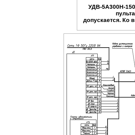
УДВ-5A300Н-150
пульт
допускается
. Ко