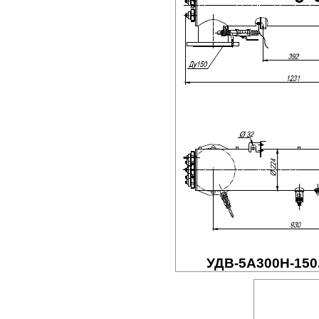
УДВ-5A300Н-150