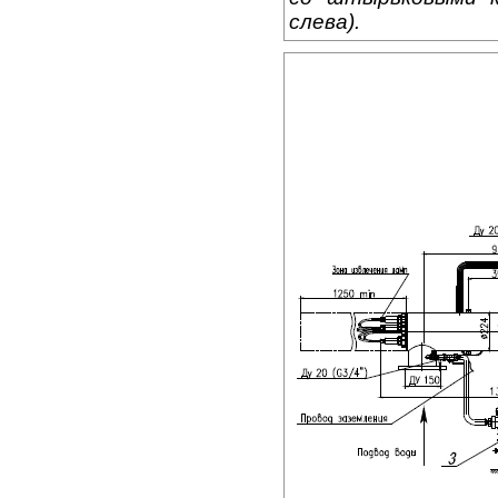
слева).