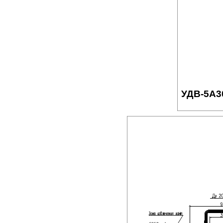
УДВ-5A3