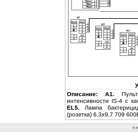
Описание:
A1.
Пульт 
интенсивности IS-4 с к
EL5.
Лампа бактериц
(розетка) 6,3x9,7 709 600
© 2