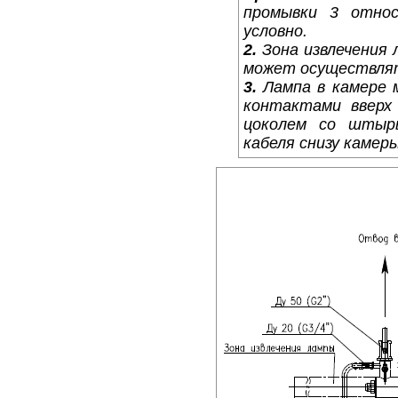
промывки 3 относ
условно.
2.
Зона извлечения 
может осуществлять
3.
Лампа в камере 
контактами вверх 
цоколем со штырь
кабеля снизу камеры