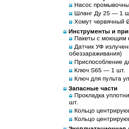
Насос промывочны
Шланг Ду 25 — 1 шт
Хомут червячный 
Инструменты и пр
Пакеты с моющим с
Датчик УФ излучени
обеззараживания)
Приспособление дл
Ключ S65 — 1 шт.
Ключ для пульта у
Запасные части
Прокладка уплотни
шт.
Кольцо центрирую
Кольцо центрирующ
Эксплуатационная 