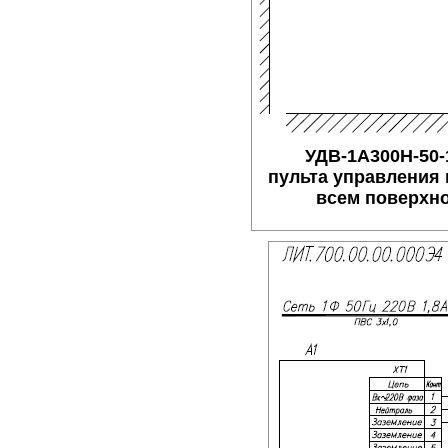
УДВ-1A300Н-50-
пульта управления
всем поверхно