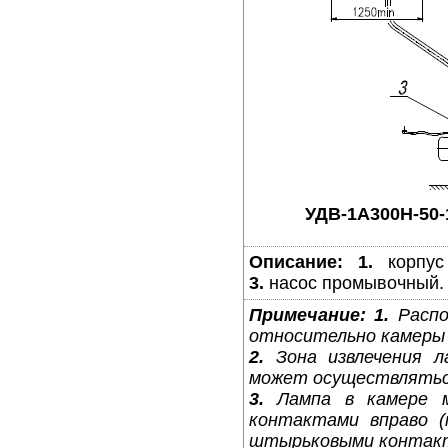
УДВ-1A300Н-50-
Описание:
1.
корпус
3.
насос промывочный.
Примечание:
1.
Распо
относительно камеры 
2.
Зона извлечения л
может осуществляться 
3.
Лампа в камере м
контактами вправо (
штырьковыми контакта