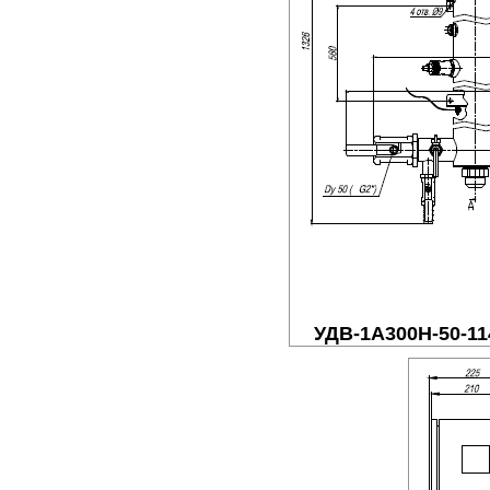
УДВ-1A300Н-50-1