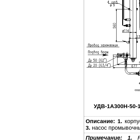
УДВ-1A300Н-50-
Описание:
1.
корпу
3.
насос промывочн
Примечание:
1.
Ра