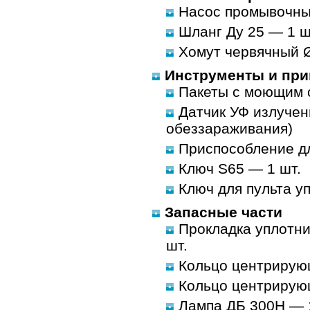
Насос промывочны
Шланг Ду 25 — 1 шт
Хомут червячный 
Инструменты и пр
Пакеты с моющим с
Датчик УФ излучени
обеззараживания)
Приспособление дл
Ключ S65 — 1 шт.
Ключ для пульта у
Запасные части
Прокладка уплотни
шт.
Кольцо центрирую
Кольцо центрирующ
Лампа ДБ 300Н — 