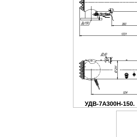
УДВ-7A300Н-150.