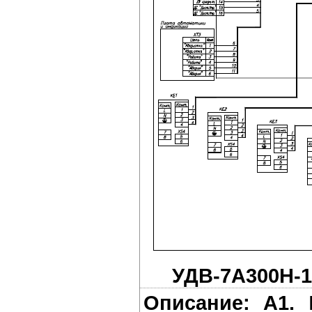
УДВ-7A300Н-1
Описание:
A1.
П