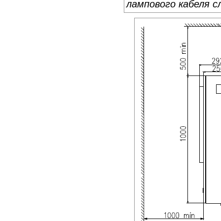
лампового кабеля сл