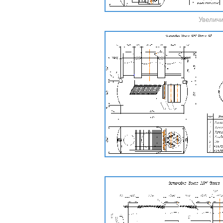
Увеличи