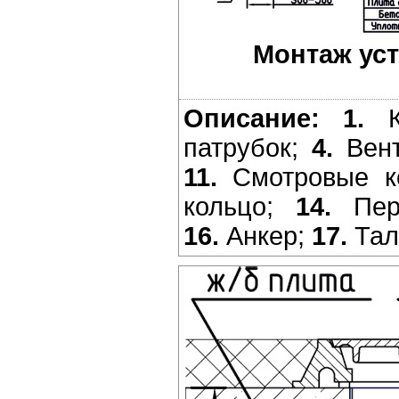
Монтаж уст
Описание:
1.
К
патрубок;
4.
Вент
11.
Смотровые к
кольцо;
14.
Пере
16.
Анкер;
17.
Тал