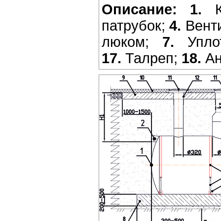
Описание:
1.
К
патрубок;
4.
Вент
люком;
7.
Упло
17.
Талреп;
18.
Ан