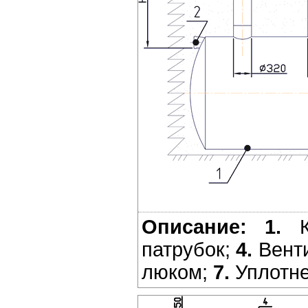
Описание:
1.
К
патрубок;
4.
Вент
люком;
7.
Уплотне