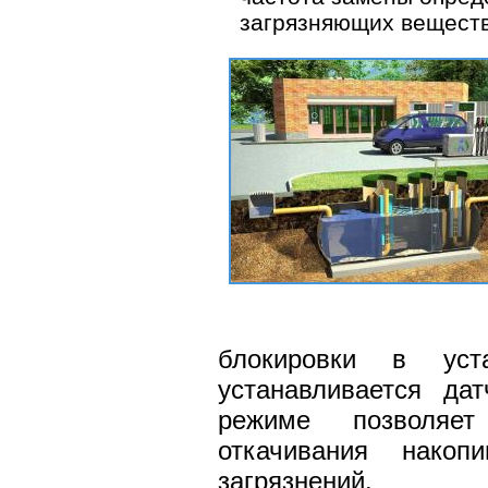
загрязняющих веществ
блокировки в уста
устанавливается да
режиме позволяет
откачивания накоп
загрязнений.