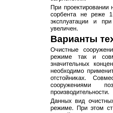
При проектировании 
сорбента не реже 1-
эксплуатации и при
увеличен.
Варианты те
Очистные сооружен
режиме так и совм
значительных конце
необходимо применит
отстойниках. Совм
сооружениями п
производительности.
Данных вид очистны
режиме. При этом ст