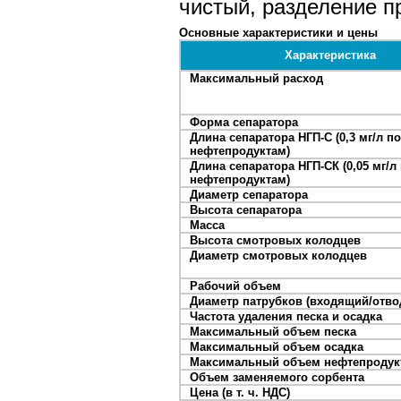
чистый, разделение п
Основные характеристики и цены
Характеристика
Максимальный расход
Форма сепаратора
Длина сепаратора НГП-С (0,3 мг/л по
нефтепродуктам)
Длина сепаратора НГП-СК (0,05 мг/л
нефтепродуктам)
Диаметр сепаратора
Высота сепаратора
Масса
Высота смотровых колодцев
Диаметр смотровых колодцев
Рабочий объем
Диаметр патрубков (входящий/отв
Частота удаления песка и осадка
Максимальный объем песка
Максимальный объем осадка
Максимальный объем нефтепродук
Объем заменяемого сорбента
Цена (в т. ч. НДС)