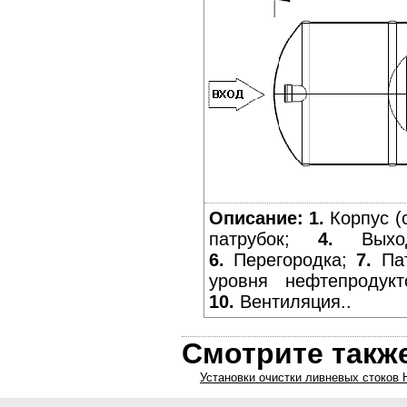
Описание:
1.
Корпус (
патрубок;
4.
Выход
6.
Перегородка;
7.
Пат
уровня нефтепродук
10.
Вентиляция..
Смотрите такж
Установки очистки ливневых стоков 