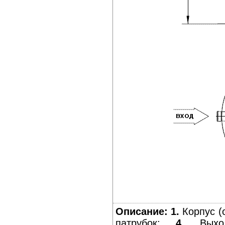
Описание:
1.
Корпус (
патрубок;
4.
Выход