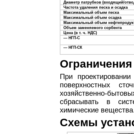
Диаметр патрубков (входящий/отв
Частота удаления песка и осадка
Максимальный объем песка
Максимальный объем осадка
Максимальный объем нефтепродук
Объем заменяемого сорбента
Цена (в т. ч. НДС)
— НГП-С
— НГП-СК
Ограничения
При проектировании
поверхностных сто
хозяйственно-бытов
сбрасывать в сист
химические вещества
Схемы устан