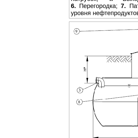
6.
Перегородка;
7.
Пат
уровня нефтепродукто