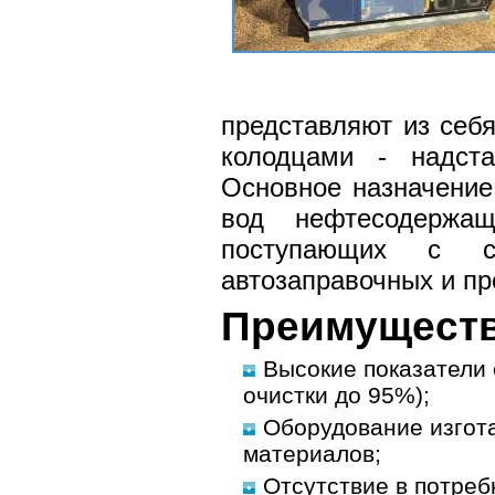
представляют из себ
колодцами - надст
Основное назначение
вод нефтесодержа
поступающих с се
автозаправочных и пр
Преимущест
Высокие показатели 
очистки до 95%);
Оборудование изгот
материалов;
Отсутствие в потре