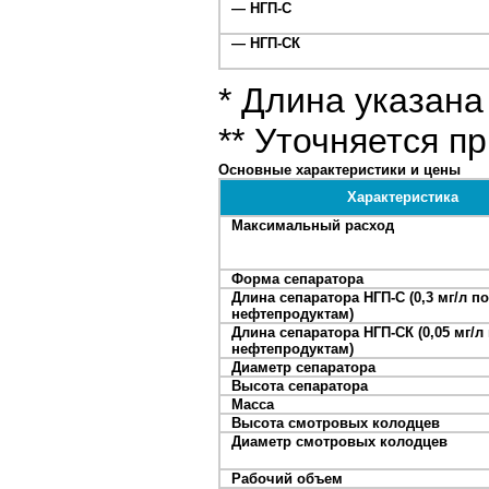
— НГП-С
— НГП-СК
* Длина указана
** Уточняется пр
Основные характеристики и цены
Характеристика
Максимальный расход
Форма сепаратора
Длина сепаратора НГП-С (0,3 мг/л по
нефтепродуктам)
Длина сепаратора НГП-СК (0,05 мг/л
нефтепродуктам)
Диаметр сепаратора
Высота сепаратора
Масса
Высота смотровых колодцев
Диаметр смотровых колодцев
Рабочий объем