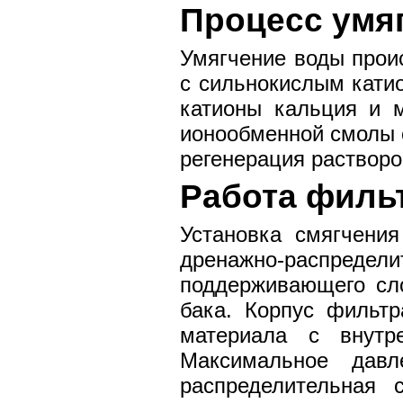
Процесс умя
Умягчение воды прои
с сильнокислым катио
катионы кальция и 
ионообменной смолы о
регенерация растворо
Работа фильт
Установка смягчения
дренажно-распредел
поддерживающего сло
бака. Корпус фильтр
материала с внутр
Максимальное давл
распределительная 