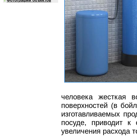
Фотографии объектов
человека жесткая в
поверхностей (в бойл
изготавливаемых про
посуде, приводит к
увеличения расхода т