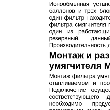
Ионообменная устано
баллонов и трех бло
один фильтр находит
фильтра смягчителя 
один из работающи
резервный, данны
Производительность 
Монтаж и ра
умягчителя M
Монтаж фильтра умяг
отапливаемом и про
Подключение осущес
соответствующего 
необходимо преду