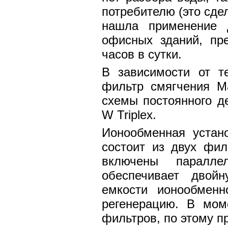
потребителю (это сде
нашла применение д
офисных зданий, пр
часов в сутки.
В зависимости от те
фильтр смягчения M
схемы постоянного де
W Triplex.
Ионообменная устан
состоит из двух фил
включены паралле
обеспечивает двойн
емкости ионообмен
регенерацию. В мом
фильтров, по этому п