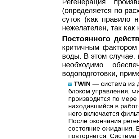
Регенерация произ
(определяется по рас
суток (как правило 
нежелателен, так как
Постоянного действ
критичным фактором 
воды. В этом случае,
необходимо обесп
водоподготовки, прим
TWIN
— система из 
блоком управления. Ф
производится по мере
находившийся в работ
него включается филь
После окончания реге
состояние ожидания. 
повторяется. Система