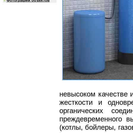
Фотографии объектов
невысоком качестве 
жесткости и одновр
органических соед
преждевременного вы
(котлы, бойлеры, газ