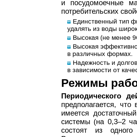
и посудомоечные ма
потребительских свой
Единственный тип ф
удалять из воды широк
Высокая (не менее 9
Высокая эффективно
в различных формах.
Надежность и долгов
в зависимости от каче
Режимы раб
Периодического де
предполагается, что
имеется достаточны
системы (на 0,3–2 ч
состоят из одного