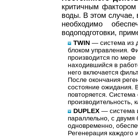
критичным фактором 
воды. В этом случае,
необходимо обесп
водоподготовки, прим
TWIN
— система из 
блоком управления. Ф
производится по мере
находившийся в работ
него включается филь
После окончания реге
состояние ожидания. 
повторяется. Система
производительность, к
DUPLEX
— система и
параллельно, с двумя
одновременно, обеспе
Регенерация каждого 