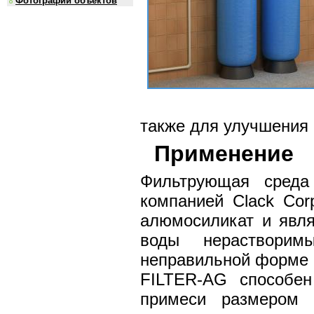
Фотографии объектов
также для улучшения 
Применение
Фильтрующая среда
компанией Clack Cor
алюмосиликат и явл
воды нерастворим
неправильной форме с
FILTER-AG способен
примеси размером 