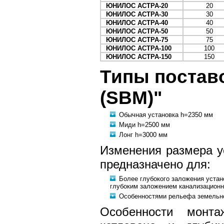
ЮНИЛОС АСТРА-20
20
ЮНИЛОС АСТРА-30
30
ЮНИЛОС АСТРА-40
40
ЮНИЛОС АСТРА-50
50
ЮНИЛОС АСТРА-75
75
ЮНИЛОС АСТРА-100
100
ЮНИЛОС АСТРА-150
150
Типы постав
(SBM)"
Обычная установка h=2350 мм
Миди h=2500 мм
Лонг h=3000 мм
Изменения размера ус
предназначено для:
Более глубокого заложения устан
глубоким заложением канализацион
Особенностями рельефа земельно
Особенности монт