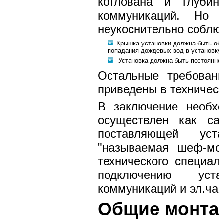
котлована и глуби
коммуникаций. Но
неукоснительно соблю
Крышка установки должна быть об
попадания дождевых вод в установк
Установка должна быть постоянн
Остальные требован
приведены в техничес
В заключение необх
осуществлен как с
поставляющей уст
"называемая шеф-мо
технического специа
подключению уст
коммуникаций и эл.ча
Общие монта