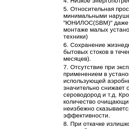
Низкое энергопотре
Относительная прос
минимальными наруше
"ЮНИЛОС(SBM)" даже в
монтаже малых устано
техники)
Сохранение жизнеде
бытовых стоков в тече
месяцев).
Отсутствие при эксп
применением в устано
использующей аэробны
значительно снижает о
сероводород и т.д. Кр
количество очищающих
неизбежно сказывается
эффективности.
При откачке излишк