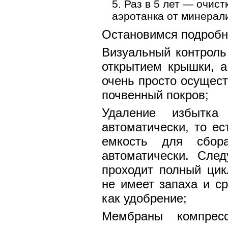
Раз в 5 лет — очист
аэротанка от минерал
Остановимся подробн
Визуальный контроль
открытием крышки, а
очень просто осущест
почвенный покров;
Удаление избытка
автоматически, то ес
емкость для сбор
автоматически. След
проходит полный цик
не имеет запаха и с
как удобрение;
Мембраны компрес