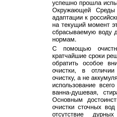
успешно прошла испы
Окружающей Среды 
адаптации к российск
на текущий момент эт
сбрасываемую воду д
нормам.
С помощью очист
кратчайшие сроки реш
обратить особое вн
очистки, в отличии
очистку, а не аккуму
использование всего 
ванна-душевая, сти
Основным достоинст
очистки сточных вод
отсутствие дурны