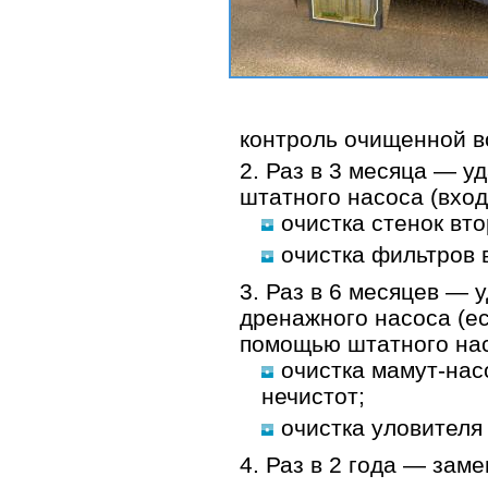
контроль очищенной в
Раз в 3 месяца — у
штатного насоса (вход
очистка стенок вт
очистка фильтров 
Раз в 6 месяцев — 
дренажного насоса (ес
помощью штатного нас
очистка мамут-нас
нечистот;
очистка уловителя 
Раз в 2 года — зам