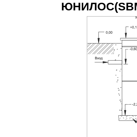
ЮНИЛОС(SB