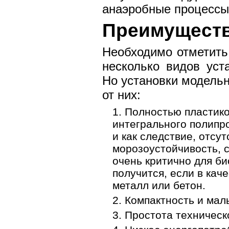
анаэробные процессы,
Преимущест
Необходимо отметить
несколько видов уст
Но установки модель
от них:
Полностью пластико
интегрального полипр
и как следствие, отсу
морозоустойчивость, 
очень критично для би
получится, если в кач
металл или бетон.
Компактность и мал
Простота техническ