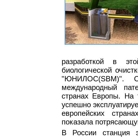
разработкой в это
биологической очист
"ЮНИЛОС(SBM)". С
международный пат
странах Европы. На
успешно эксплуатируе
европейских стран
показала потрясающую
В России станция э