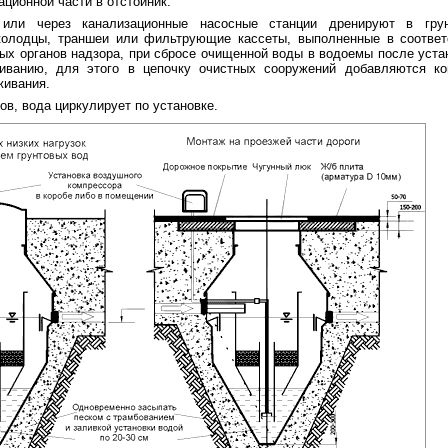
ационной части в отстойник.
 или через канализационные насосные станции дренируют в гру
олодцы, траншеи или фильтрующие кассеты, выполненные в соответ
ных органов надзора, при сбросе очищенной воды в водоемы после уста
живанию, для этого в цепочку очистных сооружений добавляются ко
живания.
ков, вода циркулирует по установке.