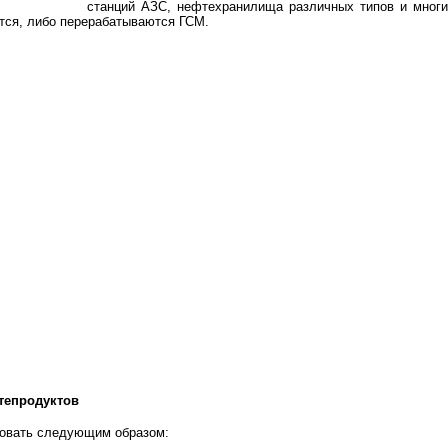
станций АЗС, нефтехранилища различных типов и многи
ются, либо перерабатываются ГСМ.
тепродуктов
овать следующим образом: